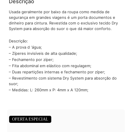
Descrição
Usada geralmente por baixo da roupa como medida de
segurança em grandes viagens é um porta documentos e
dinheiro para cintura. Revestida com o exclusivo tecido Dry
System para absorção do suor o que dá maior conforto.
Descrição:
– A prova d ‘água;
– Zíperes invisíveis de alta qualidade;
– Fechamento por zíper;
– Fita abdominal em elástico com regulagem;
– Duas repartições internas e fechamento por zíper;
– Revestimento com sistema Dry System para absorção do
suor;
– Medidas: L: 260mm x P: 4mm x A 120mm;
OFERTA ESPECIAL