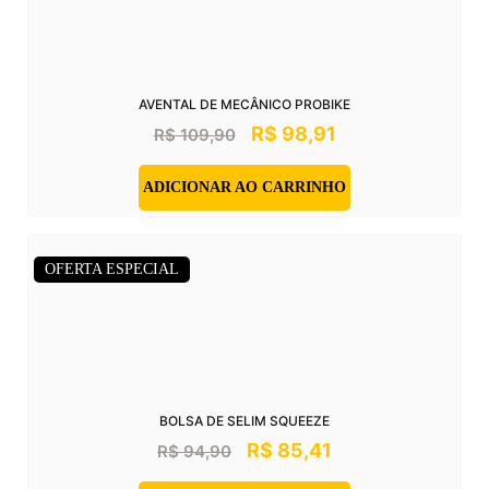
AVENTAL DE MECÂNICO PROBIKE
R$
98,91
R$
109,90
ADICIONAR AO CARRINHO
OFERTA ESPECIAL
BOLSA DE SELIM SQUEEZE
R$
85,41
R$
94,90