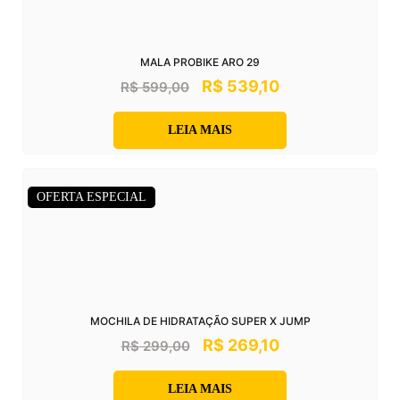
MALA PROBIKE ARO 29
R$
539,10
R$
599,00
LEIA MAIS
OFERTA ESPECIAL
MOCHILA DE HIDRATAÇÃO SUPER X JUMP
R$
269,10
R$
299,00
LEIA MAIS