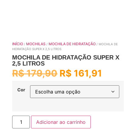
INÍCIO
MOCHILAS
MOCHILA DE HIDRATAÇÃO
/
/
/ MOCHILA DE
HIDRATAÇÃO SUPER X 2,5 LITROS
MOCHILA DE HIDRATAÇÃO SUPER X
2,5 LITROS
R$
179,90
R$
161,91
Cor
Adicionar ao carrinho