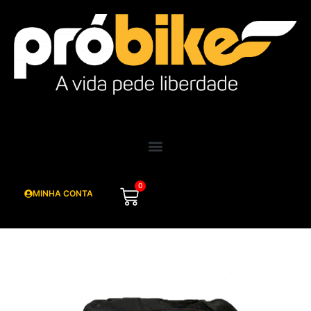
0
MINHA CONTA