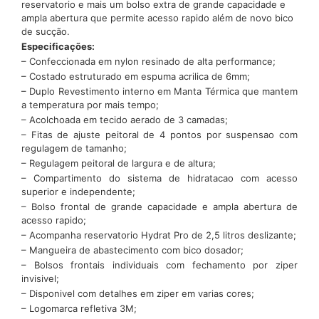
reservatorio e mais um bolso extra de grande capacidade e
ampla abertura que permite acesso rapido além de novo bico
de sucção.
Especificações:
– Confeccionada em nylon resinado de alta performance;
– Costado estruturado em espuma acrilica de 6mm;
– Duplo Revestimento interno em Manta Térmica que mantem
a temperatura por mais tempo;
– Acolchoada em tecido aerado de 3 camadas;
– Fitas de ajuste peitoral de 4 pontos por suspensao com
regulagem de tamanho;
– Regulagem peitoral de largura e de altura;
– Compartimento do sistema de hidratacao com acesso
superior e independente;
– Bolso frontal de grande capacidade e ampla abertura de
acesso rapido;
– Acompanha reservatorio Hydrat Pro de 2,5 litros deslizante;
– Mangueira de abastecimento com bico dosador;
– Bolsos frontais individuais com fechamento por ziper
invisivel;
– Disponivel com detalhes em ziper em varias cores;
– Logomarca refletiva 3M;