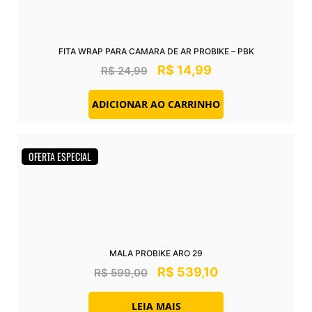
FITA WRAP PARA CAMARA DE AR PROBIKE – PBK
R$
14,99
R$
24,99
ADICIONAR AO CARRINHO
OFERTA ESPECIAL
MALA PROBIKE ARO 29
R$
539,10
R$
599,00
LEIA MAIS