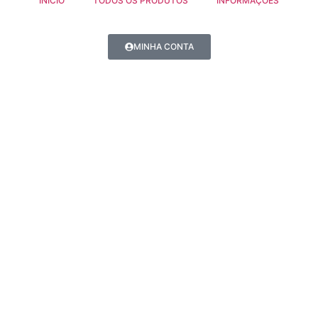
INÍCIO
TODOS OS PRODUTOS
INFORMAÇÕES
MINHA CONTA