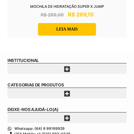
MOCHILA DE HIDRATAÇÃO SUPER X JUMP
R$
269,10
R$
299,00
LEIA MAIS
INSTITUCIONAL
CATEGORIAS DE PRODUTOS
DEIXE-NOS AJUDÁ-LO(A)
Whatsapp: (64) 9 99199929
USA Mobile: +1 (510) 693-0345