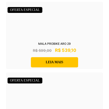
OFERTA ESPECIAL
MALA PROBIKE ARO 29
R$
539,10
R$
599,00
LEIA MAIS
OFERTA ESPECIAL