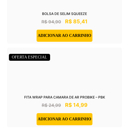
BOLSA DE SELIM SQUEEZE
R$
85,41
R$
94,90
ADICIONAR AO CARRINHO
OFERTA ESPECIAL
FITA WRAP PARA CAMARA DE AR PROBIKE – PBK
R$
14,99
R$
24,99
ADICIONAR AO CARRINHO