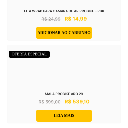
FITA WRAP PARA CAMARA DE AR PROBIKE – PBK
R$
14,99
R$
24,99
ADICIONAR AO CARRINHO
OFERTA ESPECIAL
MALA PROBIKE ARO 29
R$
539,10
R$
599,00
LEIA MAIS