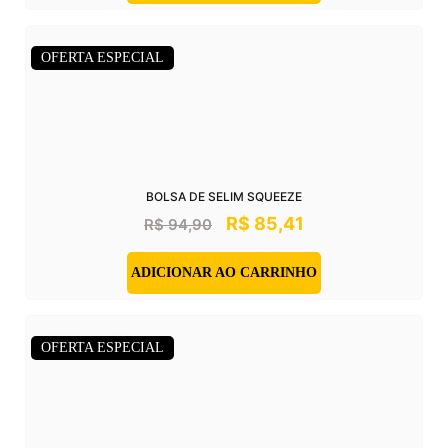
OFERTA ESPECIAL
BOLSA DE SELIM SQUEEZE
R$
85,41
R$
94,90
ADICIONAR AO CARRINHO
OFERTA ESPECIAL