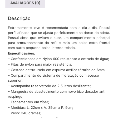
AVALIAÇÕES (0)
Descrição
Extremamente leve é recomendada para o dia a dia. Possui
perfil afinado que se ajusta perfeitamente ao dorso do atleta.
Possui alças que evitam o suor, um compartimento principal
para armazenamento do refil e mais um bolso extra frontal
com outro pequeno bolso interno telado.
Especificações:
– Confeccionada em Nylon 600 resistente a entrada de água;
– Fitas de nylon para maior resistência;
– Costado estruturado em espuma acrílica térmica de 6mm;
– Compartimento do sistema de hidratação com acesso
superior;
– Acompanha reservatório de 2,5 litros deslizante;
– Mangueira de abastecimento com novo bico dosador anti
respingo;
– Fechamentos em zíper;
– Medidas: L: 22cm x A: 35cm x P: 9cm;
– Peso: 340 gramas;