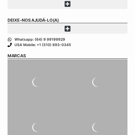
DEIXE-NOS AJUDÁ-LO(A)
Whatsapp: (64) 9 99199929
USA Mobile: +1 (510) 693-0345
MARCAS