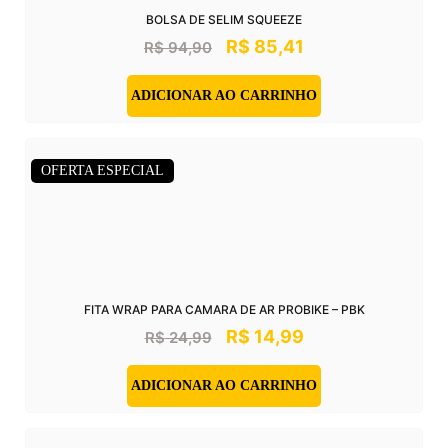
BOLSA DE SELIM SQUEEZE
R$
85,41
R$
94,90
ADICIONAR AO CARRINHO
OFERTA ESPECIAL
FITA WRAP PARA CAMARA DE AR PROBIKE – PBK
R$
14,99
R$
24,99
ADICIONAR AO CARRINHO