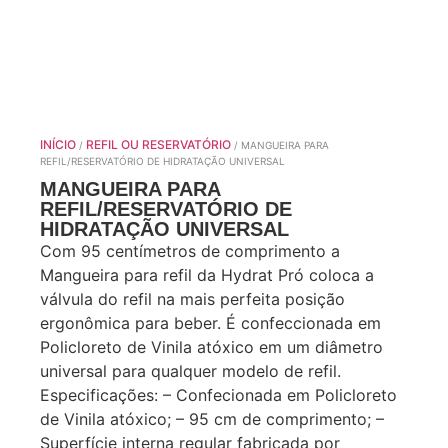
INÍCIO
REFIL OU RESERVATÓRIO
/
/ MANGUEIRA PARA
REFIL/RESERVATÓRIO DE HIDRATAÇÃO UNIVERSAL
MANGUEIRA PARA
REFIL/RESERVATÓRIO DE
HIDRATAÇÃO UNIVERSAL
Com 95 centímetros de comprimento a
Mangueira para refil da Hydrat Pró coloca a
válvula do refil na mais perfeita posição
ergonômica para beber. É confeccionada em
Policloreto de Vinila atóxico em um diâmetro
universal para qualquer modelo de refil.
Especificações: – Confecionada em Policloreto
de Vinila atóxico; – 95 cm de comprimento; –
Superfície interna regular fabricada por