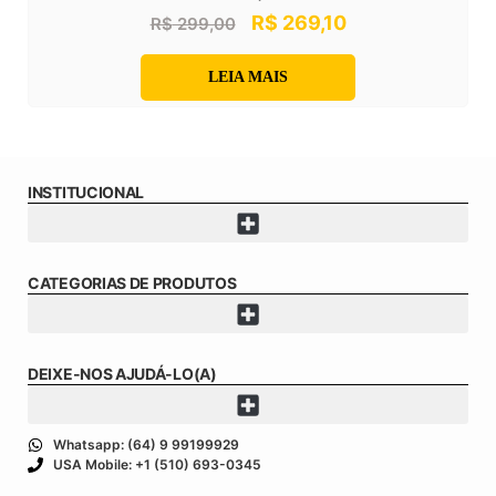
R$
269,10
R$
299,00
LEIA MAIS
INSTITUCIONAL
CATEGORIAS DE PRODUTOS
DEIXE-NOS AJUDÁ-LO(A)
Whatsapp: (64) 9 99199929
USA Mobile: +1 (510) 693-0345